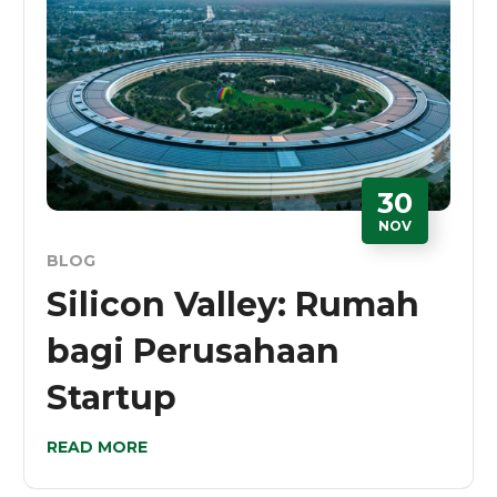
30
NOV
BLOG
Silicon Valley: Rumah
bagi Perusahaan
Startup
READ MORE