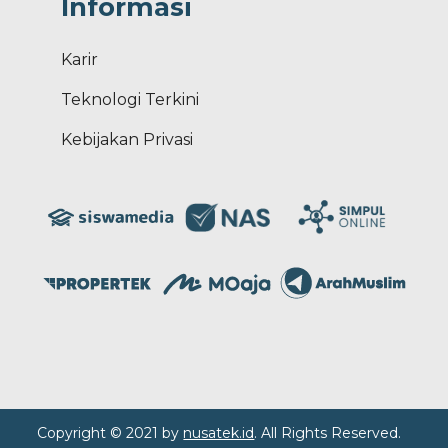
Informasi
Karir
Teknologi Terkini
Kebijakan Privasi
Copyright © 2021 by
nusatek.id
. All Rights Reserved.