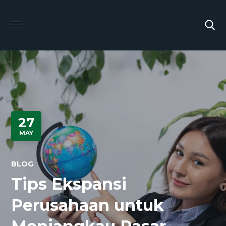
27
MAY
BLOG
Tips Ekspansi
Perusahaan untuk