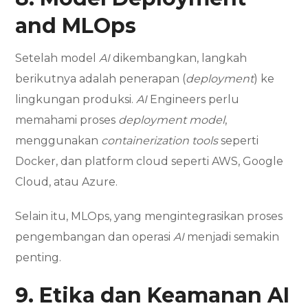
and MLOps
Setelah model
AI
dikembangkan, langkah
berikutnya adalah penerapan (
deployment
) ke
lingkungan produksi.
AI
Engineers perlu
memahami proses
deployment model
,
menggunakan
containerization tools
seperti
Docker, dan platform cloud seperti AWS, Google
Cloud, atau Azure.
Selain itu, MLOps, yang mengintegrasikan proses
pengembangan dan operasi
AI
menjadi semakin
penting.
9. Etika dan Keamanan AI