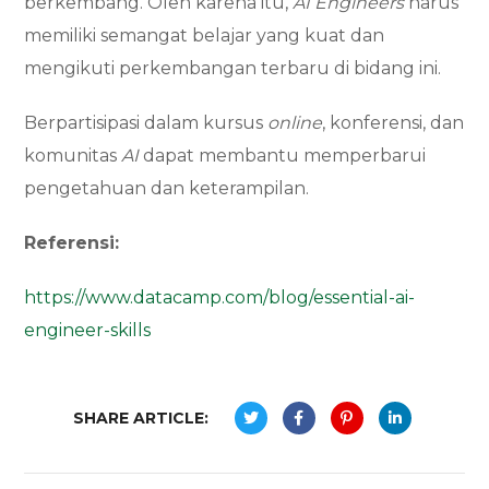
berkembang. Oleh karena itu,
AI Engineers
harus
memiliki semangat belajar yang kuat dan
mengikuti perkembangan terbaru di bidang ini.
Berpartisipasi dalam kursus
online
, konferensi, dan
komunitas
AI
dapat membantu memperbarui
pengetahuan dan keterampilan.
Referensi:
https://www.datacamp.com/blog/essential-ai-
engineer-skills
SHARE ARTICLE: