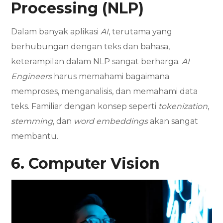
Processing (NLP)
Dalam banyak aplikasi
AI
, terutama yang
berhubungan dengan teks dan bahasa,
keterampilan dalam NLP sangat berharga.
AI
Engineers
harus memahami bagaimana
memproses, menganalisis, dan memahami data
teks. Familiar dengan konsep seperti
tokenization
,
stemming
, dan
word embeddings
akan sangat
membantu.
6. Computer Vision