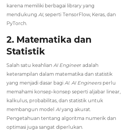
karena memiliki berbagai library yang
mendukung
AI
, seperti TensorFlow, Keras, dan
PyTorch.
2. Matematika dan
Statistik
Salah satu keahlian
AI Enginee
r adalah
keterampilan dalam matematika dan statistik
yang menjadi dasar bagi
AI
.
AI Engineers
perlu
memahami konsep-konsep seperti aljabar linear,
kalkulus, probabilitas, dan statistik untuk
membangun model
AI
yang akurat.
Pengetahuan tentang algoritma numerik dan
optimasi juga sangat diperlukan.