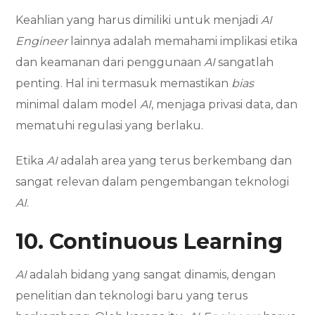
Keahlian yang harus dimiliki untuk menjadi
AI
Engineer
lainnya adalah memahami implikasi etika
dan keamanan dari penggunaan
AI
sangatlah
penting. Hal ini termasuk memastikan
bias
minimal dalam model
AI
, menjaga privasi data, dan
mematuhi regulasi yang berlaku.
Etika
AI
adalah area yang terus berkembang dan
sangat relevan dalam pengembangan teknologi
AI
.
10. Continuous Learning
AI
adalah bidang yang sangat dinamis, dengan
penelitian dan teknologi baru yang terus