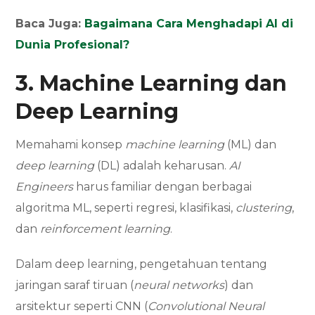
Baca Juga:
Bagaimana Cara Menghadapi AI di
Dunia Profesional?
3. Machine Learning dan
Deep Learning
Memahami konsep
machine learning
(ML) dan
deep learning
(DL) adalah keharusan.
AI
Engineers
harus familiar dengan berbagai
algoritma ML, seperti regresi, klasifikasi,
clustering
,
dan
reinforcement learning
.
Dalam deep learning, pengetahuan tentang
jaringan saraf tiruan (
neural networks
) dan
arsitektur seperti CNN (
Convolutional Neural