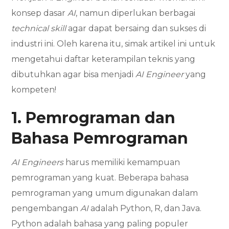
konsep dasar
AI
, namun diperlukan berbagai
technical skill
agar dapat bersaing dan sukses di
industri ini. Oleh karena itu, simak artikel ini untuk
mengetahui daftar keterampilan teknis yang
dibutuhkan agar bisa menjadi
AI Engineer
yang
kompeten!
1. Pemrograman dan
Bahasa Pemrograman
AI Engineers
harus memiliki kemampuan
pemrograman yang kuat. Beberapa bahasa
pemrograman yang umum digunakan dalam
pengembangan
AI
adalah Python, R, dan Java.
Python adalah bahasa yang paling populer