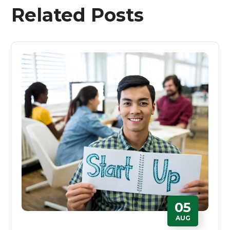
Related Posts
05
AUG