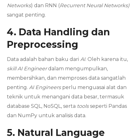
Networks
) dan RNN (
Recurrent Neural Networks)
sangat penting.
4. Data Handling dan
Preprocessing
Data adalah bahan baku dari
AI
. Oleh karena itu,
skill AI Engineer
dalam mengumpulkan,
membersihkan, dan memproses data sangatlah
penting.
AI Engineers
perlu menguasai alat dan
teknik untuk menangani data besar, termasuk
database SQL, NoSQL, serta
tools
seperti Pandas
dan NumPy untuk analisis data.
5. Natural Language