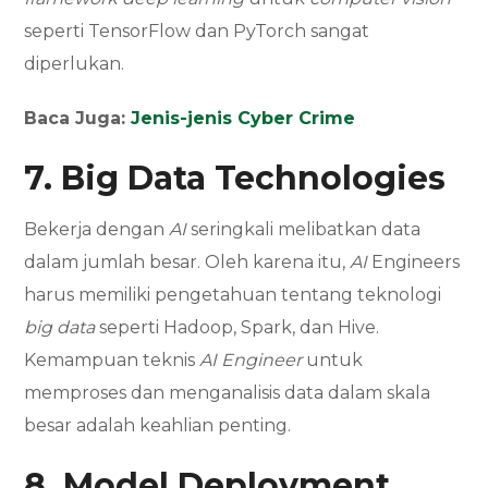
seperti TensorFlow dan PyTorch sangat
diperlukan.
Baca Juga:
Jenis-jenis Cyber Crime
7. Big Data Technologies
Bekerja dengan
AI
seringkali melibatkan data
dalam jumlah besar. Oleh karena itu,
AI
Engineers
harus memiliki pengetahuan tentang teknologi
big data
seperti Hadoop, Spark, dan Hive.
Kemampuan teknis
AI Engineer
untuk
memproses dan menganalisis data dalam skala
besar adalah keahlian penting.
8. Model Deployment