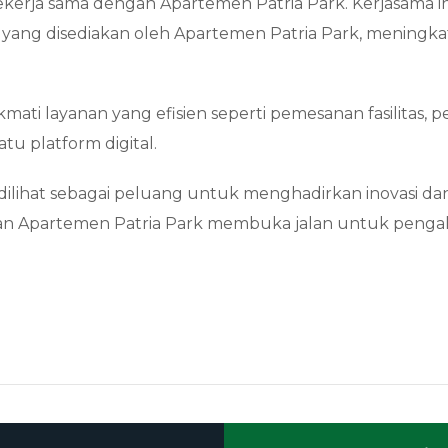
bekerja sama dengan Apartemen Patria Park. Kerjasama 
itas yang disediakan oleh Apartemen Patria Park, menin
kmati layanan yang efisien seperti pemesanan fasilitas
u platform digital.
ni dilihat sebagai peluang untuk menghadirkan inovasi 
an Apartemen Patria Park membuka jalan untuk penga