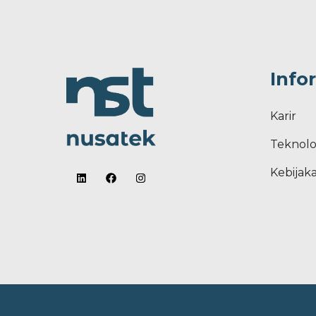
Info
Karir
Teknolo
Kebijaka