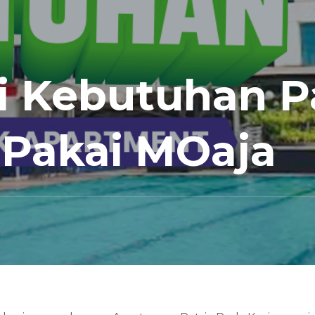
i Kebutuhan Pa
Pakai MOaja