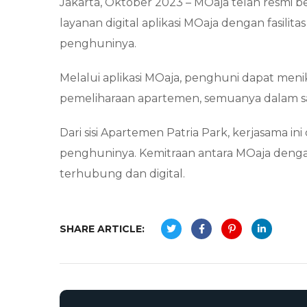
Jakarta, Oktober 2023 – MOaja telah resmi 
layanan digital aplikasi MOaja dengan fasil
penghuninya.
Melalui aplikasi MOaja, penghuni dapat meni
pemeliharaan apartemen, semuanya dalam sat
Dari sisi Apartemen Patria Park, kerjasama i
penghuninya. Kemitraan antara MOaja deng
terhubung dan digital.
SHARE ARTICLE: