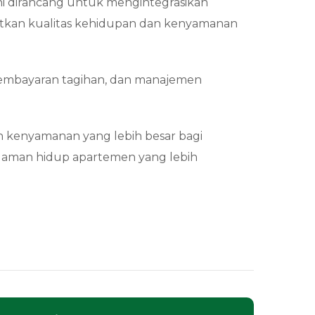
ini dirancang untuk mengintegrasikan
gkatkan kualitas kehidupan dan kenyamanan
, pembayaran tagihan, dan manajemen
dan kenyamanan yang lebih besar bagi
laman hidup apartemen yang lebih