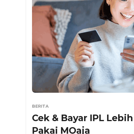
BERITA
Cek & Bayar IPL Lebi
Pakai MOaja