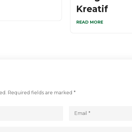
Kreatif
READ MORE
ed.
Required fields are marked
*