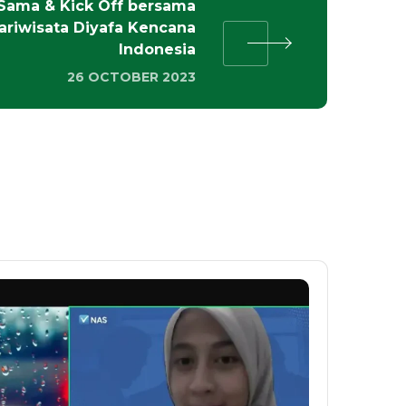
 Sama & Kick Off bersama
ariwisata Diyafa Kencana
Indonesia
26 OCTOBER 2023