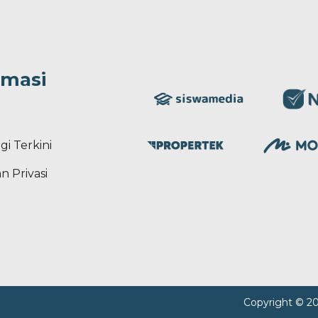
rmasi
gi Terkini
n Privasi
Copyright © 2