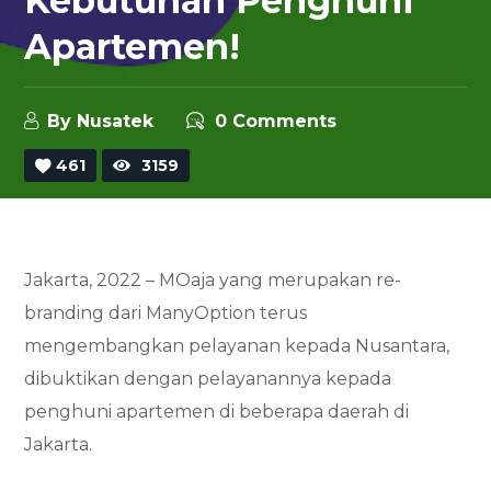
Kebutuhan Penghuni
Apartemen!
By
Nusatek
0 Comments
461
3159
Jakarta, 2022 – MOaja yang merupakan re-
branding dari ManyOption terus
mengembangkan pelayanan kepada Nusantara,
dibuktikan dengan pelayanannya kepada
penghuni apartemen di beberapa daerah di
Jakarta.