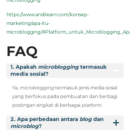
microblogging
https://www.andilearn.com/konsep-
marketing/apa-itu-
microblogging/#Platform_untuk_Microblogging_Ap
FAQ
1. Apakah
microblogging
termasuk
media sosial?
Ya,
microblogging
termasuk jenis media sosial
yang berfokus pada pembuatan dan berbagi
postingan singkat di berbagai
platform
.
2. Apa perbedaan antara
blog
dan
microblog
?