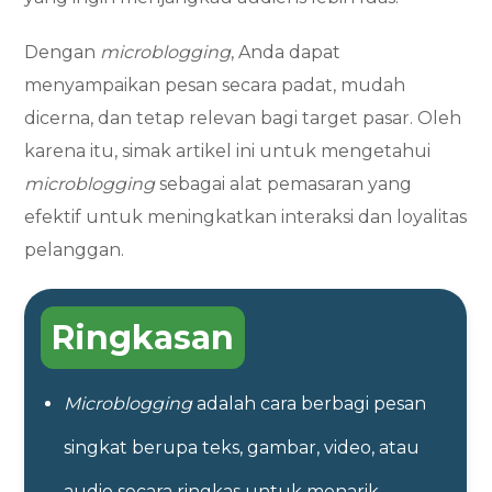
Dengan
microblogging
, Anda dapat
menyampaikan pesan secara padat, mudah
dicerna, dan tetap relevan bagi target pasar. Oleh
karena itu, simak artikel ini untuk mengetahui
microblogging
sebagai alat pemasaran yang
efektif untuk meningkatkan interaksi dan loyalitas
pelanggan.
Ringkasan
Microblogging
adalah cara berbagi pesan
singkat berupa teks, gambar, video, atau
audio secara ringkas untuk menarik