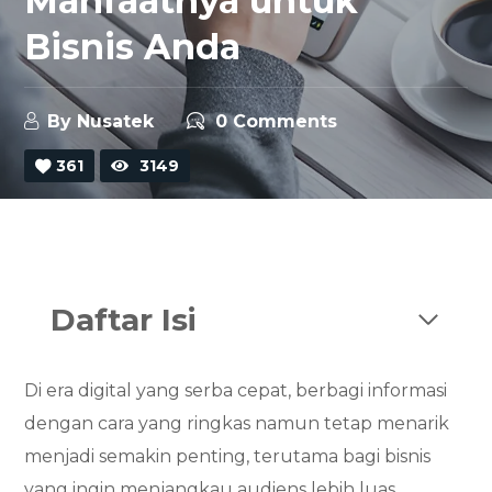
Manfaatnya untuk
Bisnis Anda
By
Nusatek
0 Comments
361
3149
Daftar Isi
Di era digital yang serba cepat, berbagi informasi
dengan cara yang ringkas namun tetap menarik
menjadi semakin penting, terutama bagi bisnis
yang ingin menjangkau audiens lebih luas.