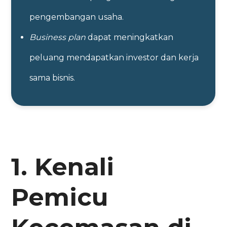
pengembangan usaha.
Business plan
dapat meningkatkan
peluang mendapatkan investor dan kerja
sama bisnis.
1. Kenali
Pemicu