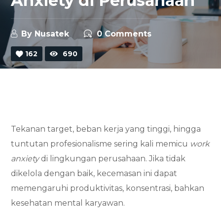
Anxiety di Perusahaan
By
Nusatek
0 Comments
162
690
Tekanan target, beban kerja yang tinggi, hingga
tuntutan profesionalisme sering kali memicu
work
anxiety
di lingkungan perusahaan. Jika tidak
dikelola dengan baik, kecemasan ini dapat
memengaruhi produktivitas, konsentrasi, bahkan
kesehatan mental karyawan.