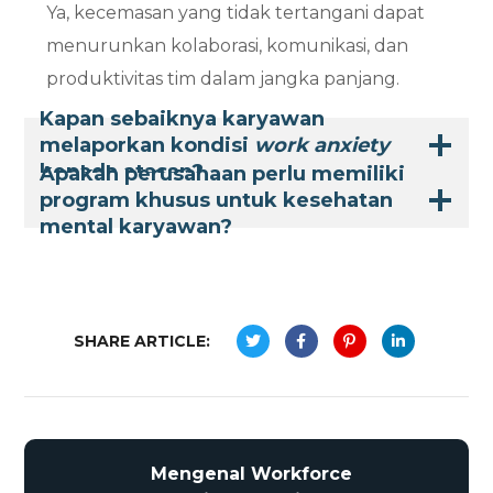
Ya, kecemasan yang tidak tertangani dapat
menurunkan kolaborasi, komunikasi, dan
produktivitas tim dalam jangka panjang.
Kapan sebaiknya karyawan
melaporkan kondisi
work anxiety
kepada atasan?
Apakah perusahaan perlu memiliki
program khusus untuk kesehatan
mental karyawan?
SHARE ARTICLE:
Mengenal Workforce