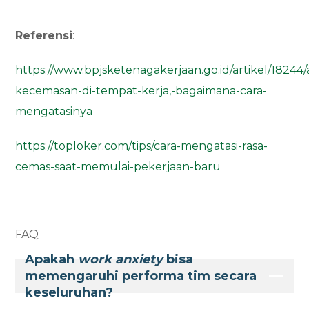
Referensi
:
https://www.bpjsketenagakerjaan.go.id/artikel/18244/a
kecemasan-di-tempat-kerja,-bagaimana-cara-
mengatasinya
https://toploker.com/tips/cara-mengatasi-rasa-
cemas-saat-memulai-pekerjaan-baru
FAQ
Apakah
work anxiety
bisa
memengaruhi performa tim secara
keseluruhan?