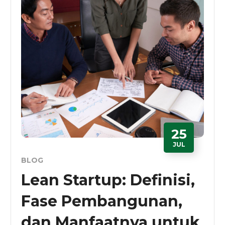
25
JUL
BLOG
Lean Startup: Definisi,
Fase Pembangunan,
dan Manfaatnya untuk