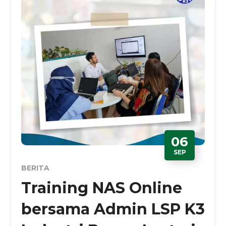
06
SEP
BERITA
Training NAS Online
bersama Admin LSP K3