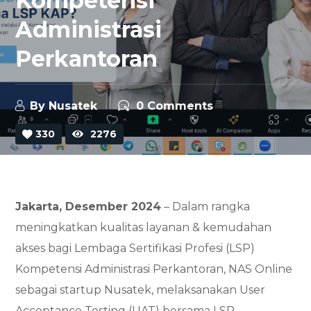
Kompetensi
Administrasi
Perkantoran
By
Nusatek
0 Comments
330
2276
Jakarta, Desember 2024
– Dalam rangka
meningkatkan kualitas layanan & kemudahan
akses bagi Lembaga Sertifikasi Profesi (LSP)
Kompetensi Administrasi Perkantoran, NAS Online
sebagai startup Nusatek, melaksanakan User
Acceptance Testing (UAT) bersama LSP