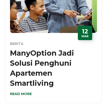
12
MAR
BERITA
ManyOption Jadi
Solusi Penghuni
Apartemen
Smartliving
READ MORE