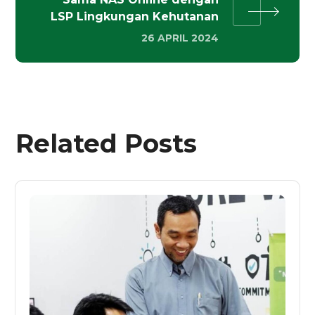
LSP Lingkungan Kehutanan
26 APRIL 2024
Related Posts