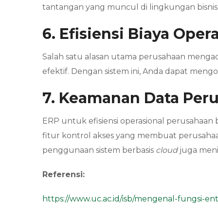
tantangan yang muncul di lingkungan bisnis
6. Efisiensi Biaya Oper
Salah satu alasan utama perusahaan mengadop
efektif. Dengan sistem ini, Anda dapat men
7. Keamanan Data Per
ERP untuk efisiensi operasional perusahaan
fitur kontrol akses yang membuat perusahaa
penggunaan sistem berbasis
cloud
juga meni
Referensi:
https://www.uc.ac.id/isb/mengenal-fungsi-ent