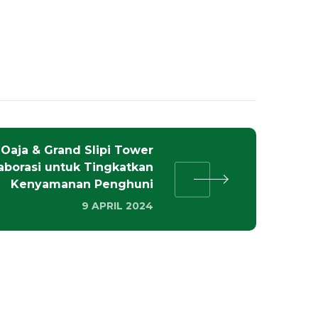
Oaja & Grand Slipi Tower
aborasi untuk Tingkatkan
Kenyamanan Penghuni
9 APRIL 2024