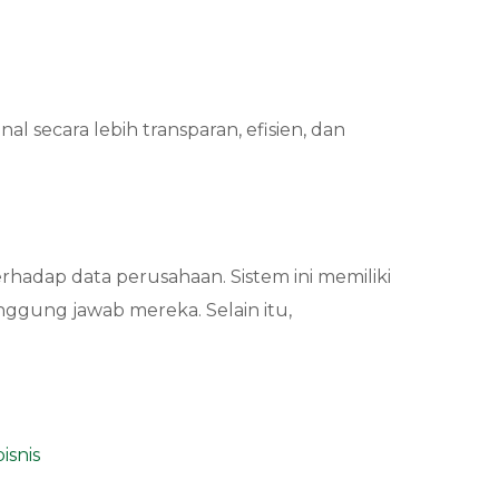
 secara lebih transparan, efisien, dan
hadap data perusahaan. Sistem ini memiliki
nggung jawab mereka. Selain itu,
isnis