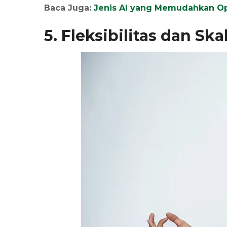
Baca Juga:
Jenis AI yang Memudahkan Ope
5. Fleksibilitas dan Ska