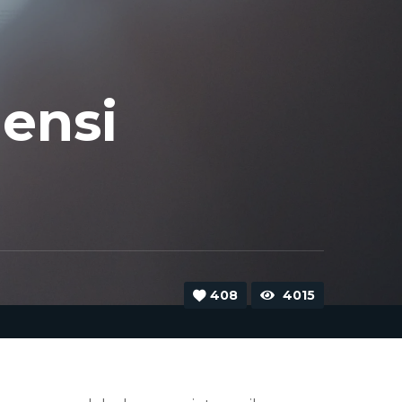
iensi
408
4015