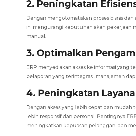
2. Peningkatan Efisien
Dengan mengotomatiskan proses bisnis dan 
ini mengurangi kebutuhan akan pekerjaan m
manual.
3. Optimalkan Pengam
ERP menyediakan akses ke informasi yang terpu
pelaporan yang terintegrasi, manajemen dap
4. Peningkatan Layan
Dengan akses yang lebih cepat dan mudah 
lebih responsif dan personal. Pentingnya E
meningkatkan kepuasan pelanggan, dan mem