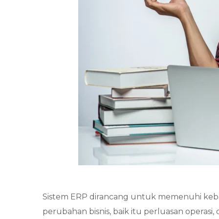
Sistem ERP dirancang untuk memenuhi keb
perubahan bisnis, baik itu perluasan operasi