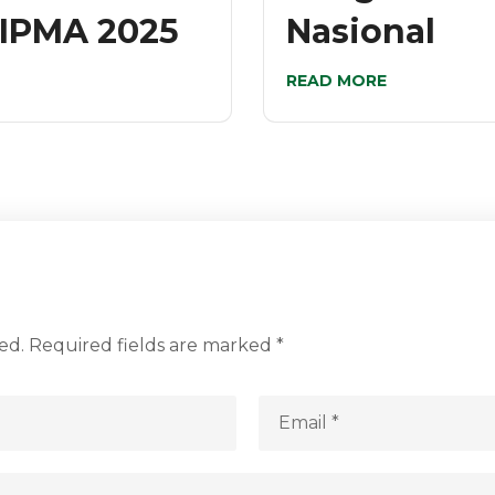
 IPMA 2025
Nasional
READ MORE
ed.
Required fields are marked
*