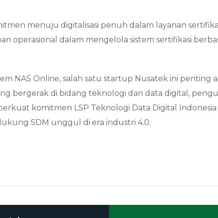
mitmen menuju digitalisasi penuh dalam layanan sertifika
operasional dalam mengelola sistem sertifikasi berbas
 NAS Online, salah satu startup Nusatek ini penting agar
g bergerak di bidang teknologi dan data digital, pengua
perkuat komitmen LSP Teknologi Data Digital Indonesia
ukung SDM unggul di era industri 4.0.