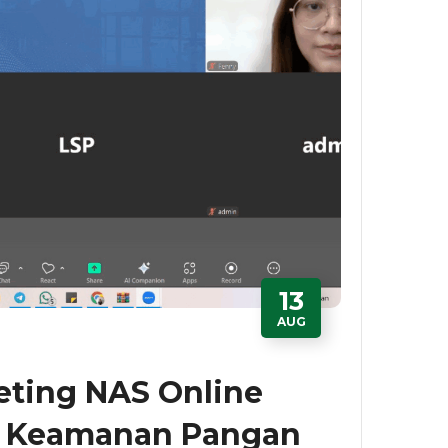
13
AUG
eting NAS Online
 Keamanan Pangan