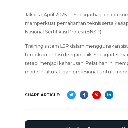
Jakarta, April 2025 — Sebagai bagian dari ko
memperkuat pemahaman teknis serta kesiapan 
Nasional Sertifikasi Profesi (BNSP).
Training sistem LSP dalam menggunakan sistem
terdokumentasi dengan baik. Sebagai LSP yan
tetapi menjadi keharusan. Pelatihan ini mem
modern, akurat, dan profesional untuk mend
SHARE ARTICLE: