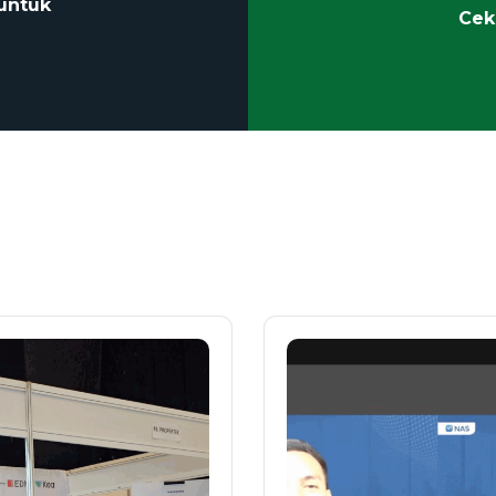
untuk
Cek