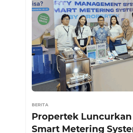
BERITA
Propertek Luncurkan 
Smart Metering Syste