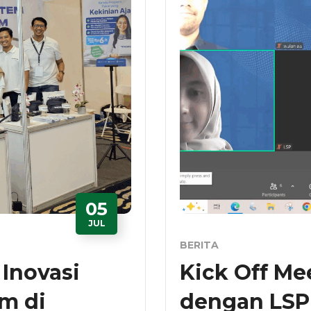
05
JUL
BERITA
Inovasi
Kick Off Me
m di
dengan LSP