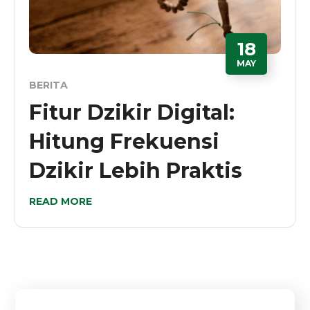
18
MAY
BERITA
Fitur Dzikir Digital:
Hitung Frekuensi
Dzikir Lebih Praktis
READ MORE