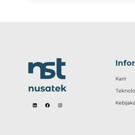
Info
Karir
Teknolo
Kebijaka