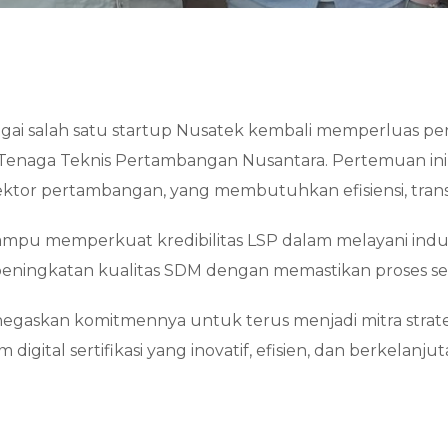
ai salah satu startup Nusatek kembali memperluas pene
enaga Teknis Pertambangan Nusantara. Pertemuan ini 
 sektor pertambangan, yang membutuhkan efisiensi, trans
 mampu memperkuat kredibilitas LSP dalam melayani in
 peningkatan kualitas SDM dengan memastikan proses ser
egaskan komitmennya untuk terus menjadi mitra strateg
tal sertifikasi yang inovatif, efisien, dan berkelanjut