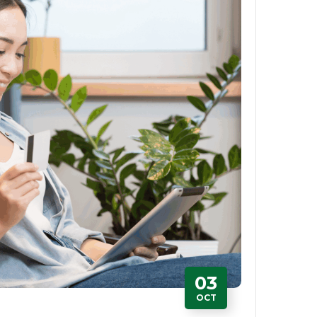
03
OCT