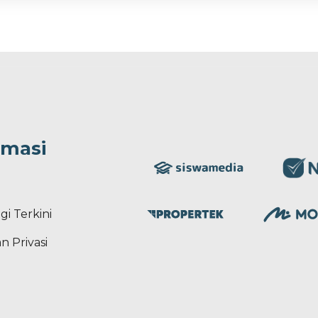
rmasi
gi Terkini
n Privasi