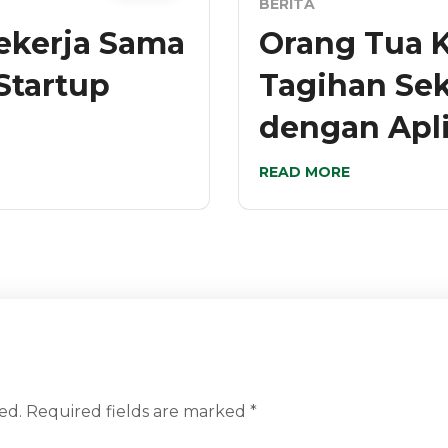
BERITA
ekerja Sama
Orang Tua K
Startup
Tagihan Se
dengan Apl
READ MORE
ed.
Required fields are marked
*