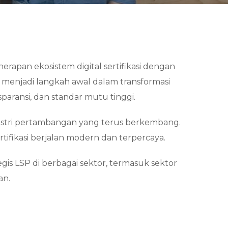
rapan ekosistem digital sertifikasi dengan
menjadi langkah awal dalam transformasi
paransi, dan standar mutu tinggi.
dustri pertambangan yang terus berkembang.
tifikasi berjalan modern dan terpercaya.
is LSP di berbagai sektor, termasuk sektor
an.