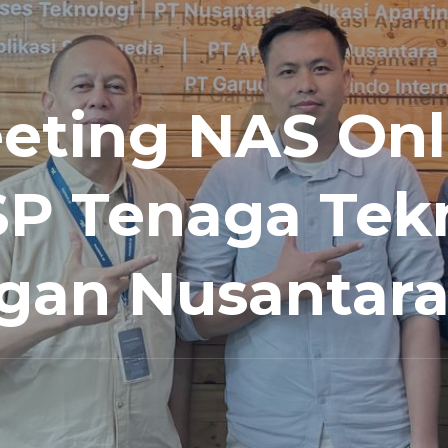
eeting NAS Onl
P Tenaga Tek
gan Nusantar