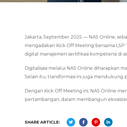
Jakarta, September 2025 — NAS Online, sebag
mengadakan Kick Off Meeting bersama LSP T
digital manajemen sertifikasi kompetensi di
Digitalisasi melalui NAS Online diharapkan
Selain itu, transformasi ini juga mendukung
Dengan Kick Off Meeting ini, NAS Online men
pertambangan, dalam membangun ekosistem digi
SHARE ARTICLE: