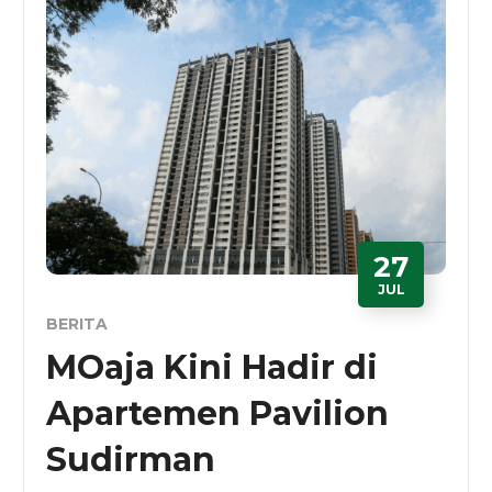
27
JUL
BERITA
MOaja Kini Hadir di
Apartemen Pavilion
Sudirman