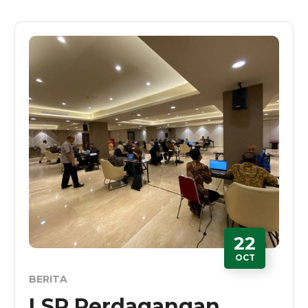
22
OCT
BERITA
LSP Perdagangan