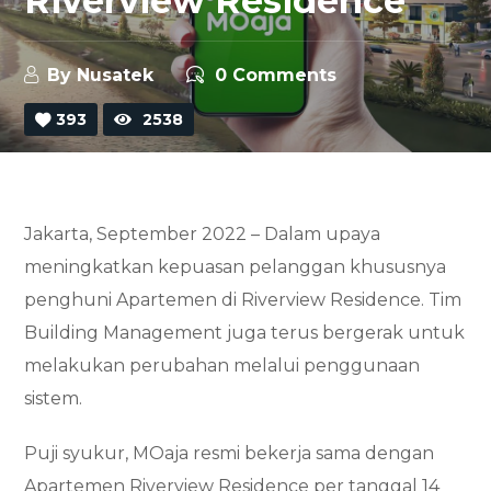
Riverview Residence
By
Nusatek
0 Comments
393
2538
Jakarta, September 2022 – Dalam upaya
meningkatkan kepuasan pelanggan khususnya
penghuni Apartemen di Riverview Residence. Tim
Building Management juga terus bergerak untuk
melakukan perubahan melalui penggunaan
sistem.
Puji syukur, MOaja resmi bekerja sama dengan
Apartemen Riverview Residence per tanggal 14