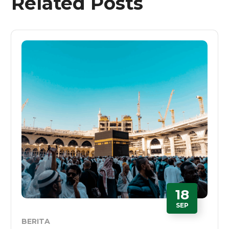
Related Posts
18
SEP
BERITA